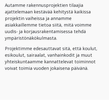
Autamme rakennusprojektien tilaajia
ajattelemaan kestävää kehitystä kaikissa
projektin vaiheissa ja annamme
asiakkaillemme tietoa siitä, mitä voimme
uudis- ja korjausrakentamisessa tehdä
ympäristönäkökulmasta.
Projektimme edesauttavat sitä, että koulut,
esikoulut, sairaalat, vanhainkodit ja muut
yhteiskuntaamme kannattelevat toiminnot
voivat toimia vuoden jokaisena päivänä.