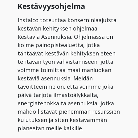
Kestävyysohjelma
Instalco toteuttaa konserninlaajuista
kestävän kehityksen ohjelmaa
Kestäviä Asennuksia. Ohjelmassa on
kolme painopistealuetta, jotka
tähtäävät kestävän kehityksen eteen
tehtävän työn vahvistamiseen, jotta
voimme toimittaa maailmanluokan
kestäviä asennuksia. Meidän
tavoitteemme on, että voimme joka
päivä tarjota ilmastoälykkäitä,
energiatehokkaita asennuksia, jotka
mahdollistavat pienemmän resurssien
kulutuksen ja siten kestävämmän
planeetan meille kaikille.