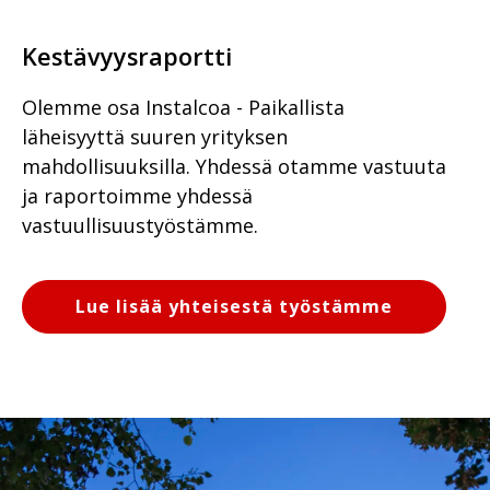
Kestävyysraportti
Olemme osa Instalcoa - Paikallista
läheisyyttä suuren yrityksen
mahdollisuuksilla. Yhdessä otamme vastuuta
ja raportoimme yhdessä
vastuullisuustyöstämme.
Lue lisää yhteisestä työstämme