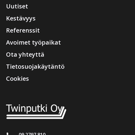
Uutiset
Kestävyys
Referenssit
Avoimet työpaikat
Ota yhteyttä
Tietosuojakäytäntö
Cookies
09 2797 810