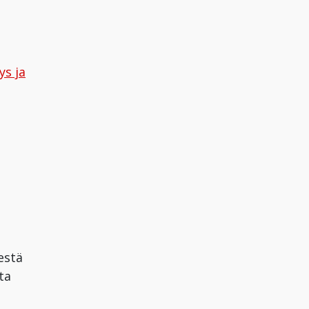
ys ja
estä
ta